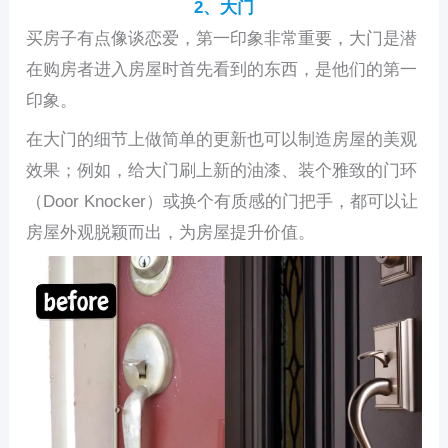
2、大门
买房子有点像谈恋爱，第一印象非常重要，大门是潜
在购房者进入房屋时首先看到的东西，是他们的第一
印象。
在大门的细节上做简单的更新也可以制造房屋的美观
效果；例如，给大门刷上新的油漆、装个雅致的门环
（Door Knocker）或换个有质感的门把手，都可以让
房屋外观脱颖而出，为房屋提升价值。