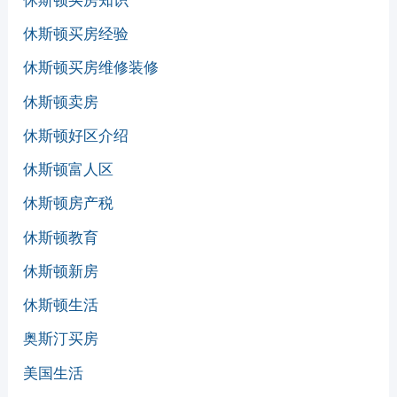
休斯顿买房知识
休斯顿买房经验
休斯顿买房维修装修
休斯顿卖房
休斯顿好区介绍
休斯顿富人区
休斯顿房产税
休斯顿教育
休斯顿新房
休斯顿生活
奥斯汀买房
美国生活