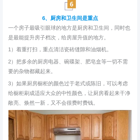
6、厨房和卫生间是重点
一个房子最吸引眼球的地方是厨房和卫生间，同时也
是最能提升房子档次，给房屋升值的地方。
1）着重打扫，重点清洁瓷砖缝隙和油烟机。
2）把多余的厨房电器、碗碟架、肥皂盒等一切不需
要的杂物都藏起来。
3）如果厨房橱柜的颜色过于老式或陈旧，可以考虑
给橱柜刷成适应大众的中性颜色，让厨房看起来干净
敞亮、焕然一新，又不会很费时费钱。