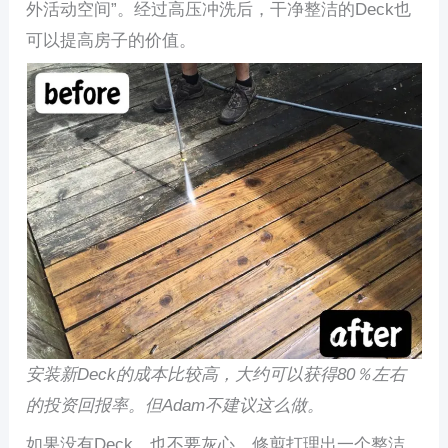
外活动空间”。经过高压冲洗后，干净整洁的Deck也
可以提高房子的价值。
安装新Deck的成本比较高，大约可以获得80％左右
的投资回报率。但Adam不建议这么做。
如果没有Deck，也不要灰心，修剪打理出一个整洁