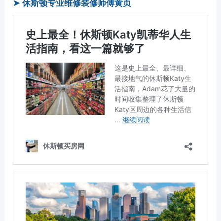
➤ 休斯顿专业维修装修师傅黄页