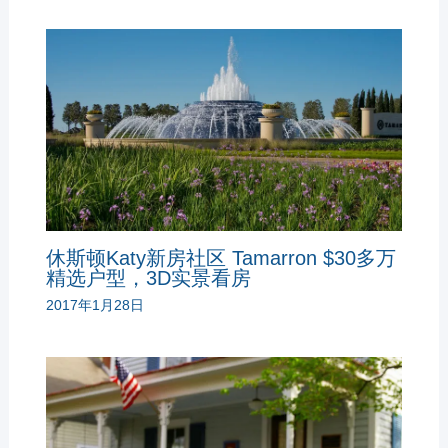
休斯顿Katy新房社区 Tamarron $30多万
精选户型，3D实景看房
2017年1月28日