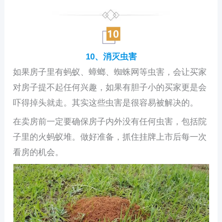
10、消灭虫害
如果房子里有蚂蚁、蟑螂、蜘蛛网等虫害，会让买家
对房子提不起任何兴趣，如果有胆子小的买家更是会
吓得掉头就走。其实这些虫害是很容易被解决的。
在卖房前一定要确保房子内外没有任何虫害，包括院
子里的火蚂蚁堆。做好准备，抓住挂牌上市后每一次
看房的机会。