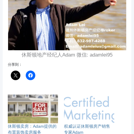
休斯顿地产经纪人Adam 微信: adamlei95
分享到：
休斯顿卖房：Adam提供的
权威认证休斯顿房产销售
布置装饰卖房服务
专家Adam