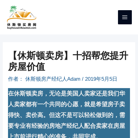
跳
至
内
容
【休斯顿卖房】十招帮您提升
房屋价值
作者：
休斯顿房产经纪人Adam
/
2019年5月5日
在休斯顿卖房，无论是美国人卖家还是我们华
人卖家都有一个共同的心愿，就是希望房子卖
得快、卖价高。但这不是可以轻松做到的，需
要
专业有经验
的房地产经纪人配合卖家在房屋
上市前进行精心的准备，共同完成。