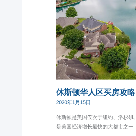
休斯顿华人区买房攻略
2020年1月15日
休斯顿是美国仅次于纽约、洛杉矶
是美国经济增长最快的大都市之一；