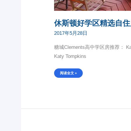
休斯顿好学区精选自住
2017年5月28日
糖城Clements高中学区房推荐： Ka
Katy Tompkins
阅读全文 »