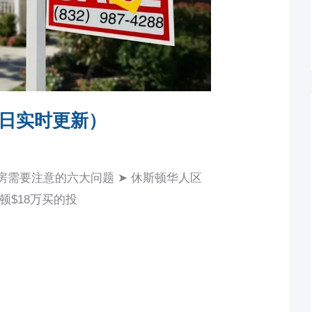
日实时更新）
房需要注意的六大问题 ➤ 休斯顿华人区
顿$18万买的投