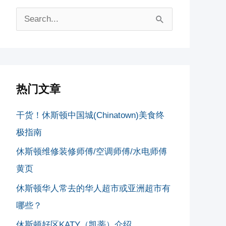
搜
索
：
热门文章
干货！休斯顿中国城(Chinatown)美食终
极指南
休斯顿维修装修师傅/空调师傅/水电师傅
黄页
休斯顿华人常去的华人超市或亚洲超市有
哪些？
休斯顿好区KATY（凯蒂）介绍