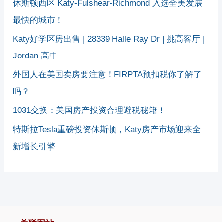
休斯顿西区 Katy-Fulshear-Richmond 入选全美发展
最快的城市！
Katy好学区房出售 | 28339 Halle Ray Dr | 挑高客厅 |
Jordan 高中
外国人在美国卖房要注意！FIRPTA预扣税你了解了
吗？
1031交换：美国房产投资合理避税秘籍！
特斯拉Tesla重磅投资休斯顿，Katy房产市场迎来全
新增长引擎