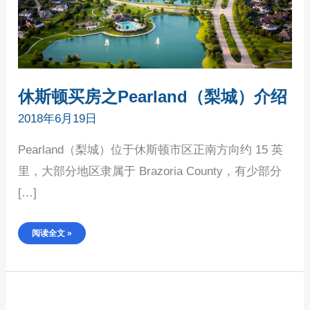
休斯顿买房之Pearland（梨城）介绍
2018年6月19日
Pearland（梨城）位于休斯顿市区正南方向约 15 英
里，大部分地区隶属于 Brazoria County，有少部分
[…]
阅读全文 »
休
斯
顿