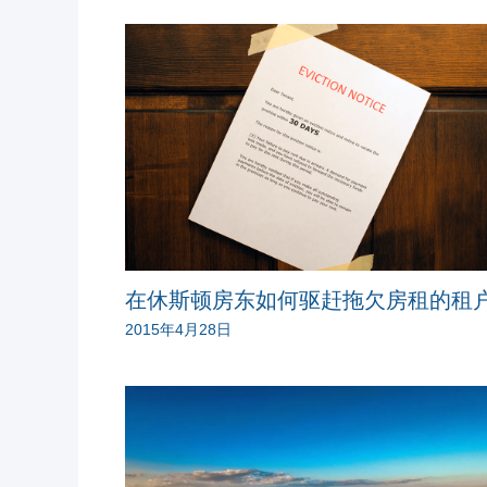
在休斯顿房东如何驱赶拖欠房租的租
2015年4月28日