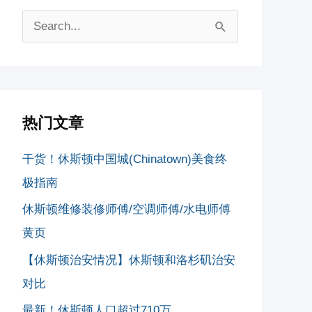
搜
索
：
热门文章
干货！休斯顿中国城(Chinatown)美食终
极指南
休斯顿维修装修师傅/空调师傅/水电师傅
黄页
【休斯顿治安情况】休斯顿和洛杉矶治安
对比
最新！休斯顿人口超过710万