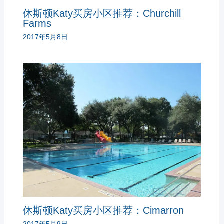
休斯顿Katy买房小区推荐：Churchill
Farms
2017年5月8日
休斯顿Katy买房小区推荐：Cimarron
2017年5月9日