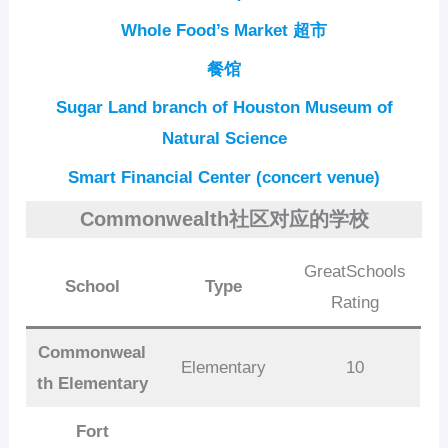
Whole Food’s Market 超市
餐馆
Sugar Land branch of Houston Museum of
Natural Science
Smart Financial Center (concert venue)
Commonwealth社区对应的学校
GreatSchools
School
Type
Rating
Commonweal
Elementary
10
th Elementary
Fort