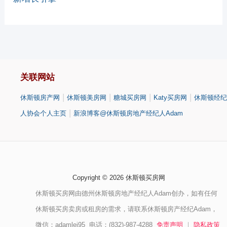
关联网站
|
|
|
|
休斯顿房产网
休斯顿美房网
糖城买房网
Katy买房网
休斯顿经纪
|
人协会个人主页
新浪博客@休斯顿房地产经纪人Adam
Copyright © 2026 休斯顿买房网
休斯顿买房网由德州休斯顿房地产经纪人Adam创办，如有任何
休斯顿买房卖房或租房的需求，请联系休斯顿房产经纪Adam，
微信：adamlei95 电话：(832)-987-4288
免责声明
｜
隐私政策