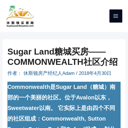
跳
至
内
容
Sugar Land糖城买房——
COMMONWEALTH社区介绍
作者：
休斯顿房产经纪人Adam
/
2018年4月30日
Commonwealth
是Sugar Land（糖城）南
部的一个美丽的社区。位于Avalon以东，
Sweetwater以南。 它实际上是由四个不同
的社区组成：Commonwealth, Sutton