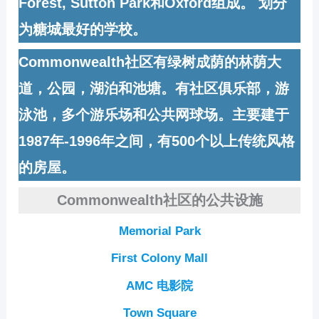
Forest, Sutton Park和Oxford组成。 划分
为糖城最好的学校。
Commonwealth
社区有绿树成荫的林荫大
道，公园，湖泊和池塘。有社区俱乐部，游
泳池，多个游乐场和公共网球场。主要建于
1987年-1996年之间，有500个以上传统风格
的房屋。
Commonwealth社区的公共设施
Memorial Park
First Colony Mall
AMC 电影院
Town Square