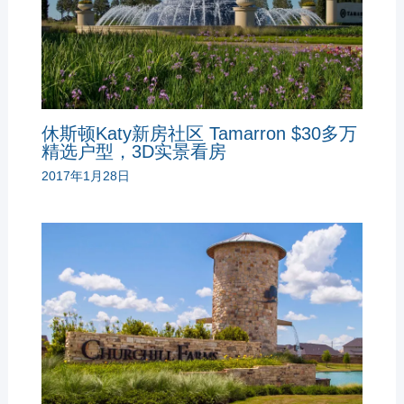
休斯顿Katy新房社区 Tamarron $30多万
精选户型，3D实景看房
2017年1月28日