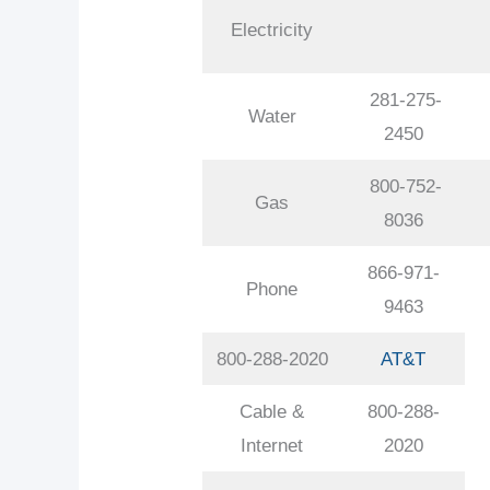
Electricity
281-275-
Water
2450
800-752-
Gas
8036
866-971-
Phone
9463
800-288-2020
AT&T
Cable &
800-288-
Internet
2020