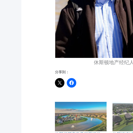
休斯顿地产经纪人Ada
分享到：