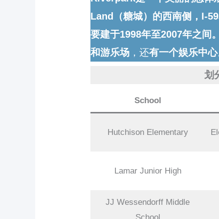
Land（糖城）的西南侧，I-59和
要建于1998年至2007年之
和游乐场
，还
有一个娱乐中心
划
School
Hutchison Elementary
E
Lamar Junior High
JJ Wessendorff Middle
School