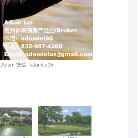
m 微信: adamlei95