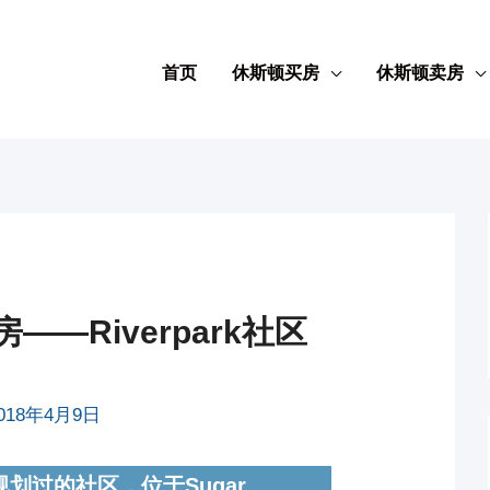
首页
休斯顿买房
休斯顿卖房
房——Riverpark社区
018年4月9日
体规划过的社区，位于Sugar