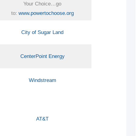
Your Choice…go
to:
www.powertochoose.org
City of Sugar Land
CenterPoint Energy
Windstream
AT&T