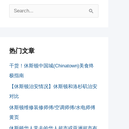
搜
索
：
热门文章
干货！休斯顿中国城(Chinatown)美食终
极指南
【休斯顿治安情况】休斯顿和洛杉矶治安
对比
休斯顿维修装修师傅/空调师傅/水电师傅
黄页
休斯顿华人常去的华人超市或亚洲超市有