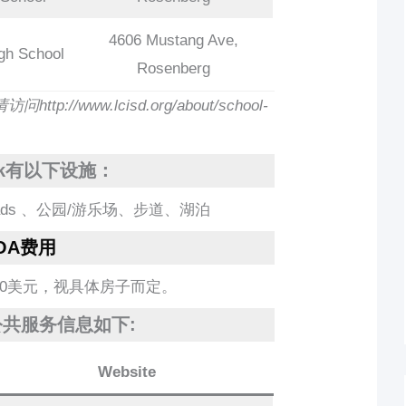
4606 Mustang Ave,
gh School
Rosenberg
/www.lcisd.org/about/school-
ark有以下设施：
ads 、公园/游乐场、步道、湖泊
OA费用
5-850美元，视具体房子而定。
rk公共服务信息如下:
Website