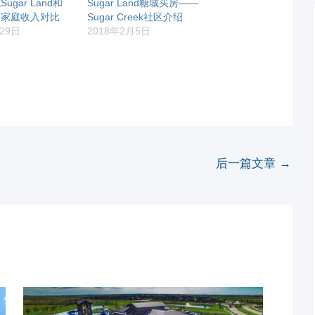
gar Land和
Sugar Land糖城买房——
口及家庭收入对比
Sugar Creek社区介绍
29日
2018年2月5日
后一篇文章
→