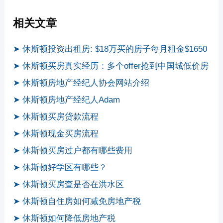
相关文章
➤ 休斯顿投资出租房: $18万买的房子每月租金$1650
➤ 休斯顿买房真实经历：多个offer抢到中国城低价房
➤ 休斯顿房地产经纪人协会网站介绍
➤ 休斯顿房地产经纪人Adam
➤ 休斯顿买房贷款流程
➤ 休斯顿现金买房流程
➤ 休斯顿买房过户都有哪些费用
➤ 休斯顿好学区有哪些？
➤ 休斯顿买房查是否在洪水区
➤ 休斯顿自住房如何减免房地产税
➤ 休斯顿如何降低房地产税