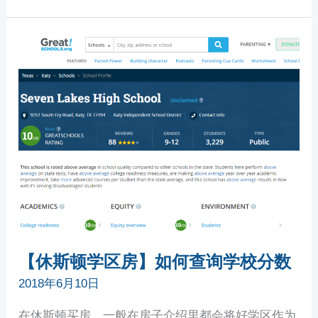
【休
斯
顿
学
区
房】
如
何
查
询
学
校
分
数
【休斯顿学区房】如何查询学校分数
2018年6月10日
在休斯顿买房，一般在房子介绍里都会将好学区作为