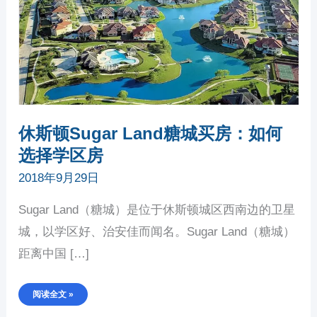
选
择
学
区
房
休斯顿Sugar Land糖城买房：如何
选择学区房
2018年9月29日
Sugar Land（糖城）是位于休斯顿城区西南边的卫星
城，以学区好、治安佳而闻名。Sugar Land（糖城）
距离中国 […]
阅读全文 »