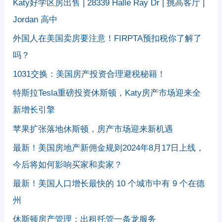
Katy好学区房出售 | 28339 Halle Ray Dr | 挑高客厅 |
Jordan 高中
外国人在美国卖房要注意！FIRPTA预扣税你了解了
吗？
1031交换：美国房产投资合理避税秘籍！
特斯拉Tesla重磅投资休斯顿，Katy房产市场迎来全
新增长引擎
苹果扩张落地休斯顿，房产市场迎来新机遇
最新！美国房地产新佣金规则2024年8月17日上线，
今后将如何影响买家和卖家？
最新！美国人口增长最快的 10 个城市中有 9 个在德
州
休斯顿房产管理：出租托管一条龙服务