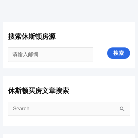
搜索休斯顿房源
休斯顿买房文章搜索
搜
索
：