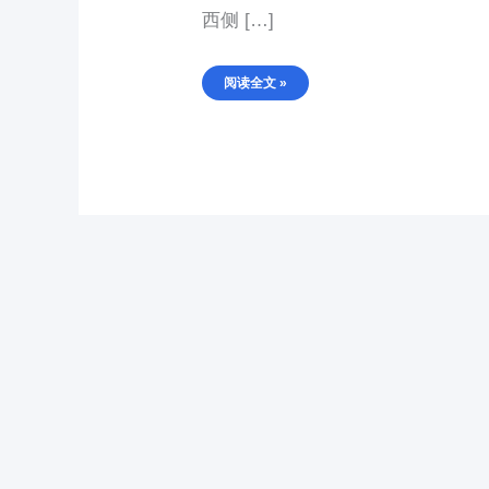
西侧 […]
阅读全文 »