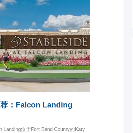
Falcon Landing
 Landing位于Fort Bend County的Katy