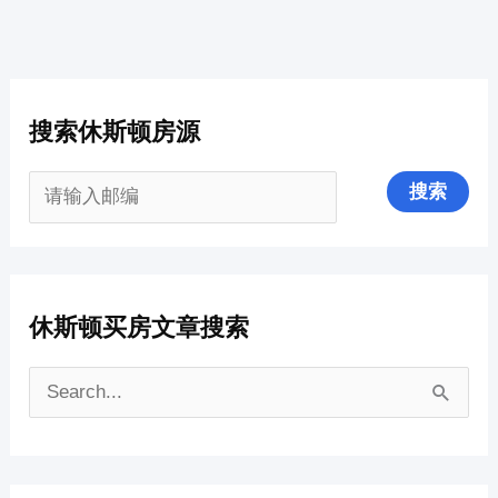
搜索休斯顿房源
休斯顿买房文章搜索
搜
索
：