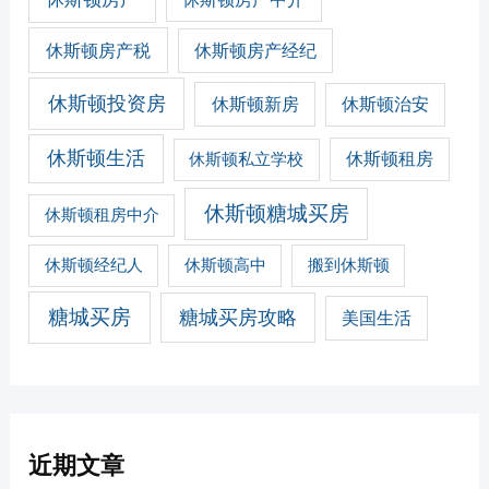
休斯顿房产税
休斯顿房产经纪
休斯顿投资房
休斯顿新房
休斯顿治安
休斯顿生活
休斯顿私立学校
休斯顿租房
休斯顿糖城买房
休斯顿租房中介
休斯顿经纪人
休斯顿高中
搬到休斯顿
糖城买房
糖城买房攻略
美国生活
近期文章