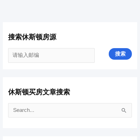
搜索休斯顿房源
休斯顿买房文章搜索
搜
索
：