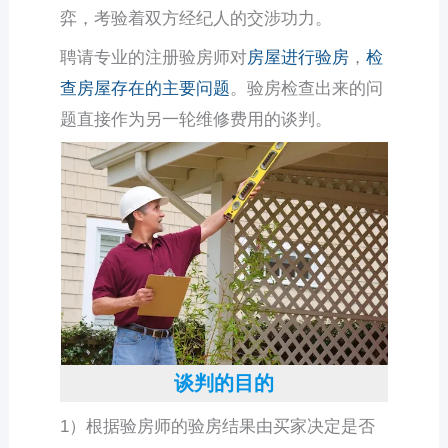
弈，考验着双方经纪人的交涉功力。
聘请专业的注册验房师对
房屋进行验房
，
检
查房屋存在的主要问题
。验房检查出来的问
题直接作为另一轮维修费用的谈判。
谈判的目的
1）根据验房师的验房结果由买家决定是否