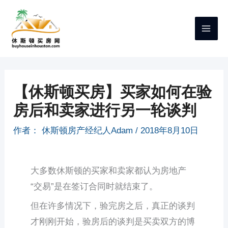
跳
至
内
容
【休斯顿买房】买家如何在验
房后和卖家进行另一轮谈判
作者：
休斯顿房产经纪人Adam
/
2018年8月10日
大多数休斯顿的买家和卖家都认为房地产
“交易”是在签订合同时就结束了。
但在许多情况下，验完房之后，真正的谈判
才刚刚开始，验房后的谈判是买卖双方的博