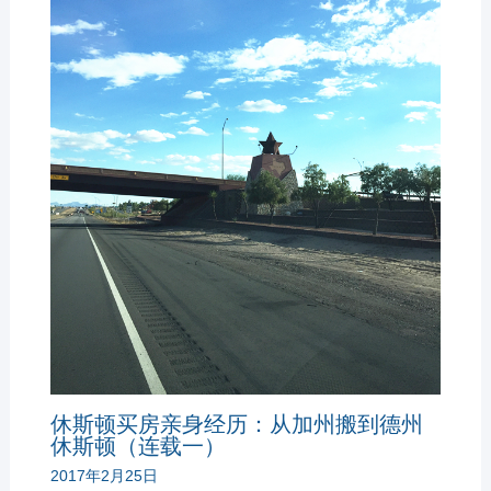
休斯顿买房亲身经历：从加州搬到德州
休斯顿（连载一）
2017年2月25日