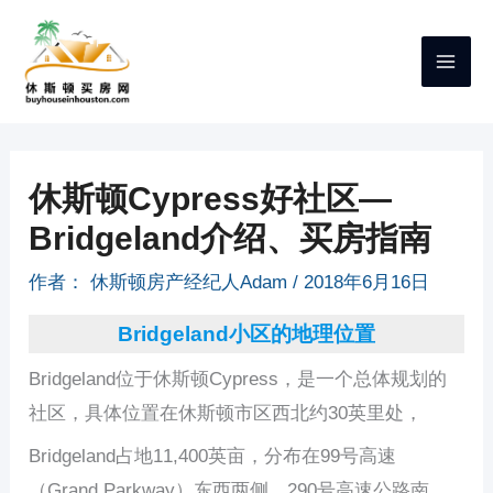
跳
至
内
容
休斯顿Cypress好社区—
Bridgeland介绍、买房指南
作者：
休斯顿房产经纪人Adam
/
2018年6月16日
Bridgeland小区的地理位置
Bridgeland位于休斯顿Cypress，是一个总体规划的
社区，具体位置在休斯顿市区西北约30英里处，
Bridgeland占地11,400英亩，分布在99号高速
（Grand Parkway）东西两侧，290号高速公路南