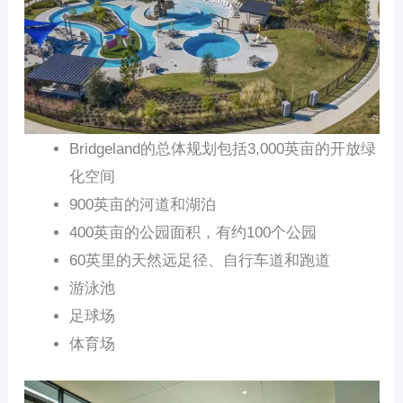
Bridgeland的总体规划包括3,000英亩的开放绿
化空间
900英亩的河道和湖泊
400英亩的公园面积，有约100个公园
60英里的天然远足径、自行车道和跑道
游泳池
足球场
体育场