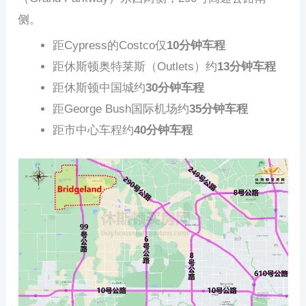
侧。
距Cypress的Costco仅
10分钟车程
距休斯顿奥特莱斯（Outlets）约
13分钟车程
距休斯顿中国城约
30分钟车程
距George Bush国际机场约
35分钟车程
距市中心车程约
40分钟车程