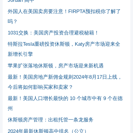
Jordan 高中
外国人在美国卖房要注意！FIRPTA预扣税你了解了
吗？
1031交换：美国房产投资合理避税秘籍！
特斯拉Tesla重磅投资休斯顿，Katy房产市场迎来全
新增长引擎
苹果扩张落地休斯顿，房产市场迎来新机遇
最新！美国房地产新佣金规则2024年8月17日上线，
今后将如何影响买家和卖家？
最新！美国人口增长最快的 10 个城市中有 9 个在德
州
休斯顿房产管理：出租托管一条龙服务
2024年最新休斯顿高中排名（公立）