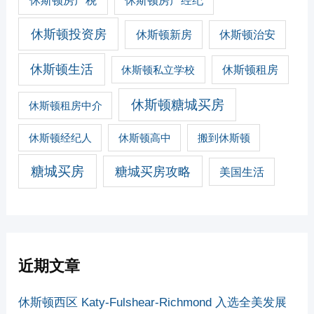
休斯顿房产经纪
休斯顿投资房
休斯顿新房
休斯顿治安
休斯顿生活
休斯顿私立学校
休斯顿租房
休斯顿糖城买房
休斯顿租房中介
休斯顿经纪人
休斯顿高中
搬到休斯顿
糖城买房
糖城买房攻略
美国生活
近期文章
休斯顿西区 Katy-Fulshear-Richmond 入选全美发展