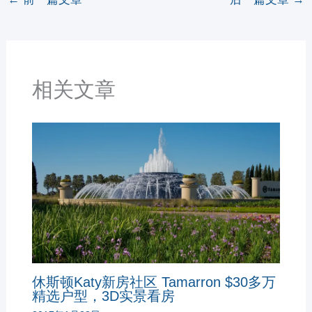
相关文章
休斯顿Katy新房社区 Tamarron $30多万
精选户型，3D实景看房