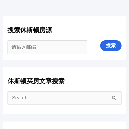
搜索休斯顿房源
休斯顿买房文章搜索
搜
索
：