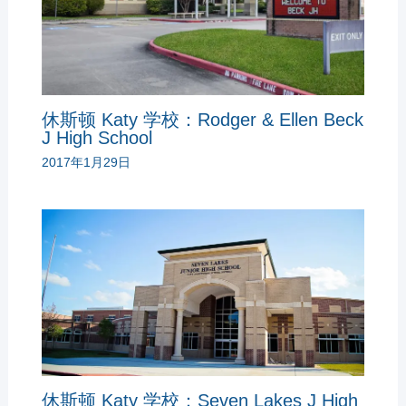
休斯顿 Katy 学校：Rodger & Ellen Beck
J High School
2017年1月29日
休斯顿 Katy 学校：Seven Lakes J High