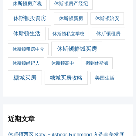
休斯顿房产税
休斯顿房产经纪
休斯顿投资房
休斯顿新房
休斯顿治安
休斯顿生活
休斯顿私立学校
休斯顿租房
休斯顿糖城买房
休斯顿租房中介
休斯顿经纪人
休斯顿高中
搬到休斯顿
糖城买房
糖城买房攻略
美国生活
近期文章
休斯顿西区 Katy-Fulshear-Richmond 入选全美发展