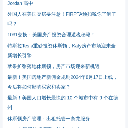
Jordan 高中
外国人在美国卖房要注意！FIRPTA预扣税你了解了
吗？
1031交换：美国房产投资合理避税秘籍！
特斯拉Tesla重磅投资休斯顿，Katy房产市场迎来全
新增长引擎
苹果扩张落地休斯顿，房产市场迎来新机遇
最新！美国房地产新佣金规则2024年8月17日上线，
今后将如何影响买家和卖家？
最新！美国人口增长最快的 10 个城市中有 9 个在德
州
休斯顿房产管理：出租托管一条龙服务