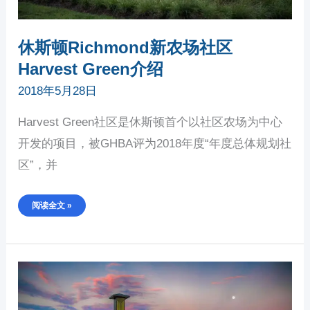
休斯顿Richmond新农场社区
Harvest Green介绍
2018年5月28日
Harvest Green社区是休斯顿首个以社区农场为中心
开发的项目，被GHBA评为2018年度“年度总体规划社
区”，并
阅读全文 »
休
斯
顿
RICHMOND
畅
销