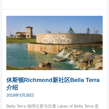
休
斯
顿
RICHMOND
新
社
区
BELLA
TERRA
介
绍
休斯顿Richmond新社区Bella Terra
介绍
2018年5月26日
Bella Terra 地理位置与交通 Lakes of Bella Terra 是