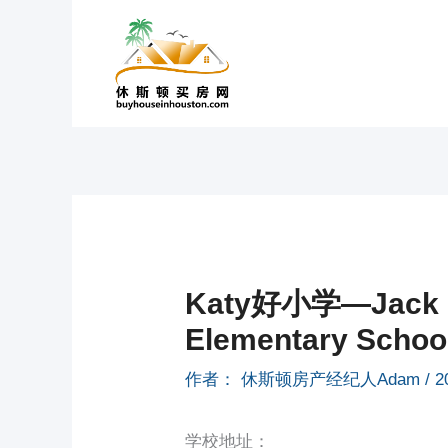
跳
至
内
容
Katy好小学—Jack &
Elementary Schoo
作者：
休斯顿房产经纪人Adam
/
2
学校地址：