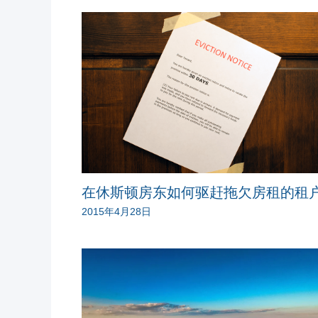
在休斯顿房东如何驱赶拖欠房租的租
2015年4月28日