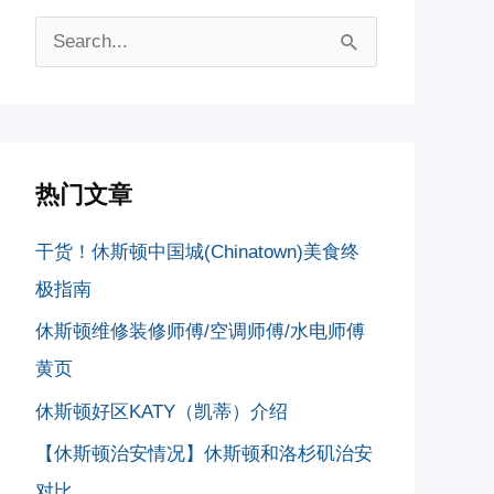
搜
索
：
热门文章
干货！休斯顿中国城(Chinatown)美食终
极指南
休斯顿维修装修师傅/空调师傅/水电师傅
黄页
休斯顿好区KATY（凯蒂）介绍
【休斯顿治安情况】休斯顿和洛杉矶治安
对比