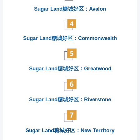
Sugar Land糖城好区：Avalon
Sugar Land糖城好区：Commonwealth
Sugar Land糖城好区：Greatwood
Sugar Land糖城好区：Riverstone
Sugar Land糖城好区：New Territory