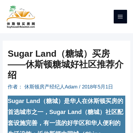
跳
至
内
容
Sugar Land（糖城）买房
——休斯顿糖城好社区推荐介
绍
作者：
休斯顿房产经纪人Adam
/
2018年5月1日
Sugar Land（糖城）是华人在休斯顿买房的
首选城市之一，Sugar Land（糖城）社区配
套设施完善，有一流的好学区和华人便利的