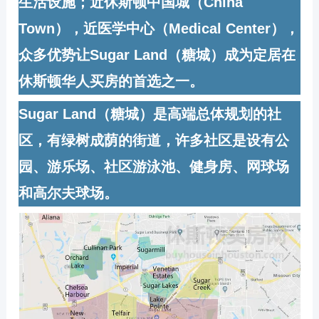
生活设施；近休斯顿中国城（China
Town），近医学中心（Medical Center），
众多优势让Sugar Land（糖城）成为定居在
休斯顿华人买房的首选之一。
Sugar Land（糖城）是高端总体规划的社
区，有绿树成荫的街道，许多社区是设有公
园、游乐场、社区游泳池、健身房、网球场
和高尔夫球场。