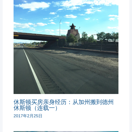
休斯顿买房亲身经历：从加州搬到德州
休斯顿（连载一）
2017年2月25日