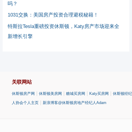
吗？
1031交换：美国房产投资合理避税秘籍！
特斯拉Tesla重磅投资休斯顿，Katy房产市场迎来全
新增长引擎
关联网站
|
|
|
|
休斯顿房产网
休斯顿美房网
糖城买房网
Katy买房网
休斯顿经纪
|
人协会个人主页
新浪博客@休斯顿房地产经纪人Adam