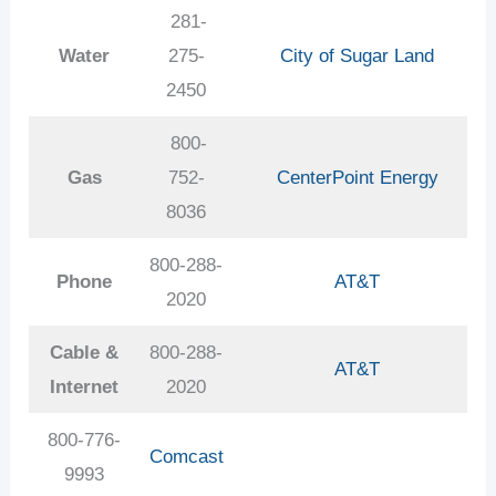
281-
Water
275-
City of Sugar Land
2450
800-
Gas
752-
CenterPoint Energy
8036
800-288-
Phone
AT&T
2020
Cable &
800-288-
AT&T
Internet
2020
800-776-
Comcast
9993