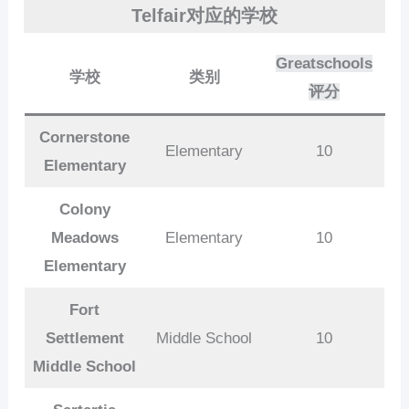
Telfair对应的学校
Greatschools
学校
类别
评分
Cornerstone
Elementary
10
Elementary
Colony
Meadows
Elementary
10
Elementary
Fort
Settlement
Middle School
10
Middle School