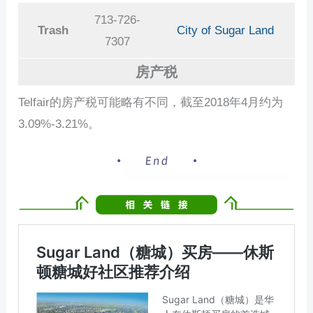
713-726-
Trash
City of Sugar Land
7307
房产税
Telfair的房产税可能略有不同，截至2018年4月约为
3.09%-3.21%。