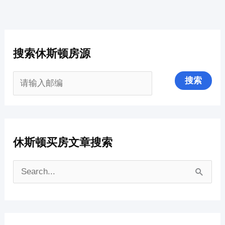
搜索休斯顿房源
休斯顿买房文章搜索
搜
索
：