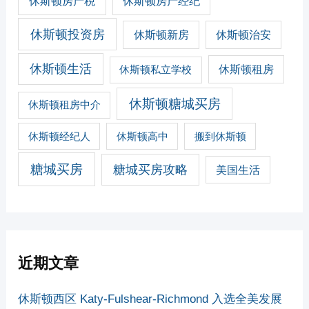
休斯顿房产税
休斯顿房产经纪
休斯顿投资房
休斯顿新房
休斯顿治安
休斯顿生活
休斯顿私立学校
休斯顿租房
休斯顿糖城买房
休斯顿租房中介
休斯顿经纪人
休斯顿高中
搬到休斯顿
糖城买房
糖城买房攻略
美国生活
近期文章
休斯顿西区 Katy-Fulshear-Richmond 入选全美发展