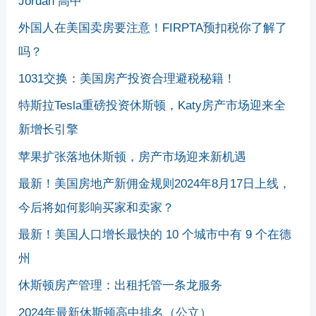
Jordan 高中
外国人在美国卖房要注意！FIRPTA预扣税你了解了
吗？
1031交换：美国房产投资合理避税秘籍！
特斯拉Tesla重磅投资休斯顿，Katy房产市场迎来全
新增长引擎
苹果扩张落地休斯顿，房产市场迎来新机遇
最新！美国房地产新佣金规则2024年8月17日上线，
今后将如何影响买家和卖家？
最新！美国人口增长最快的 10 个城市中有 9 个在德
州
休斯顿房产管理：出租托管一条龙服务
2024年最新休斯顿高中排名（公立）