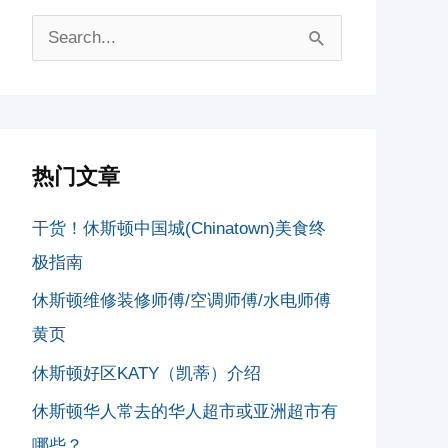
搜
索
：
热门文章
干货！休斯顿中国城(Chinatown)美食终
极指南
休斯顿维修装修师傅/空调师傅/水电师傅
黄页
休斯顿好区KATY（凯蒂）介绍
休斯顿华人常去的华人超市或亚洲超市有
哪些？