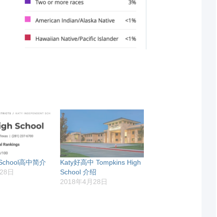
h School高中简介
Katy好高中 Tompkins High
28日
School 介绍
2018年4月28日