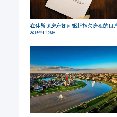
在休斯顿房东如何驱赶拖欠房租的租
2015年4月28日