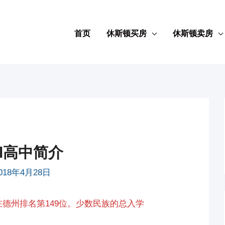
首页
休斯顿买房
休斯顿卖房
hool高中简介
018年4月28日
位，在德州排名第149位。少数民族的总入学