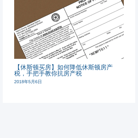
【休斯顿买房】如何降低休斯顿房产
税，手把手教你抗房产税
2018年5月6日