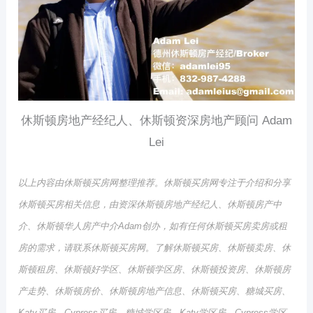
休斯顿房地产经纪人、休斯顿资深房地产顾问 Adam
Lei
以上内容由休斯顿买房网整理推荐。休斯顿买房网专注于介绍和分享
休斯顿买房相关信息，由资深休斯顿房地产经纪人、休斯顿房产中
介、休斯顿华人房产中介Adam创办，如有任何休斯顿买房卖房或租
房的需求，请联系休斯顿买房网。了解休斯顿买房、休斯顿卖房、休
斯顿租房、休斯顿好学区、休斯顿学区房、休斯顿投资房、休斯顿房
产走势、休斯顿房价、休斯顿房地产信息、休斯顿买房、糖城买房、
Katy买房、Cypress买房、糖城学区房、Katy学区房、Cypress学区