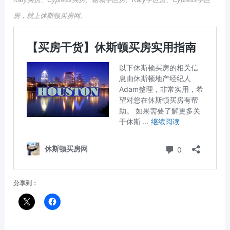
房，就上休斯顿买房网。
分享到：