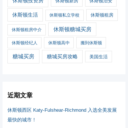
休斯顿投资房
休斯顿新房
休斯顿治安
休斯顿生活
休斯顿私立学校
休斯顿租房
休斯顿糖城买房
休斯顿租房中介
休斯顿经纪人
休斯顿高中
搬到休斯顿
糖城买房
糖城买房攻略
美国生活
近期文章
休斯顿西区 Katy-Fulshear-Richmond 入选全美发展
最快的城市！