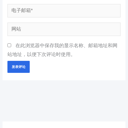
电
子
邮
网
箱
站
*
在此浏览器中保存我的显示名称、邮箱地址和网
站地址，以便下次评论时使用。