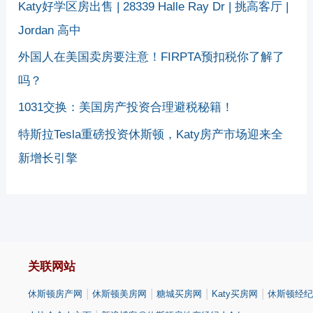
Katy好学区房出售 | 28339 Halle Ray Dr | 挑高客厅 |
Jordan 高中
外国人在美国卖房要注意！FIRPTA预扣税你了解了
吗？
1031交换：美国房产投资合理避税秘籍！
特斯拉Tesla重磅投资休斯顿，Katy房产市场迎来全
新增长引擎
关联网站
|
|
|
|
休斯顿房产网
休斯顿美房网
糖城买房网
Katy买房网
休斯顿经纪