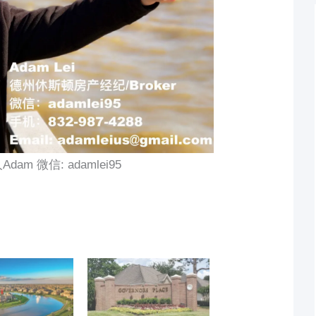
m 微信: adamlei95