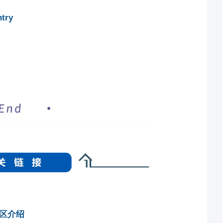
try
社区介绍