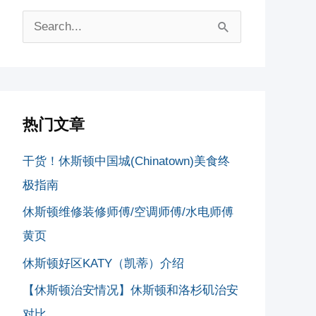
搜
索
：
热门文章
干货！休斯顿中国城(Chinatown)美食终
极指南
休斯顿维修装修师傅/空调师傅/水电师傅
黄页
休斯顿好区KATY（凯蒂）介绍
【休斯顿治安情况】休斯顿和洛杉矶治安
对比