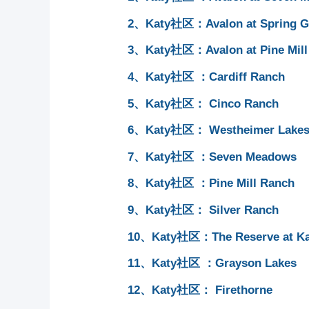
2、Katy社区：Avalon at Spring G
3、Katy社区：Avalon at Pine Mill
4、Katy社区 ：Cardiff Ranch
5、Katy社区： Cinco Ranch
6、Katy社区： Westheimer Lakes
7、Katy社区 ：Seven Meadows
8、Katy社区 ：Pine Mill Ranch
9、Katy社区： Silver Ranch
10、Katy社区：The Reserve at Ka
11、Katy社区 ：Grayson Lakes
12、Katy社区： Firethorne