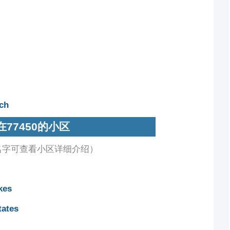
ch
在77450的小区
名字可查看小区详细介绍）
kes
ates