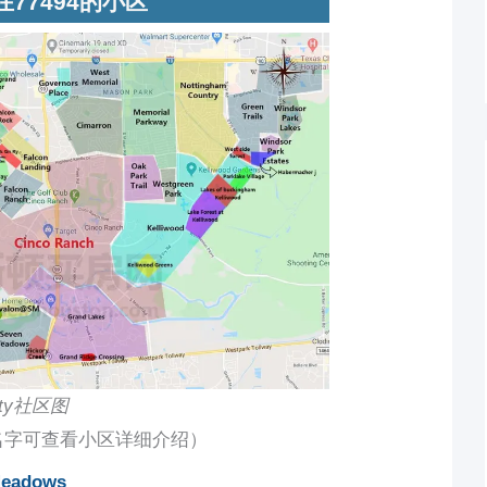
在77494的小区
aty社区图
名字可查看小区详细介绍）
Meadows