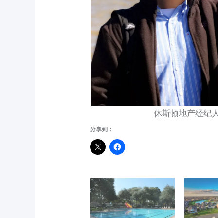
休斯顿地产经纪人Ada
分享到：