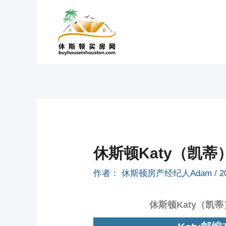
跳
至
内
容
休斯顿Katy（凯
作者：
休斯顿房产经纪人Adam
/
2
休斯顿Katy（凯