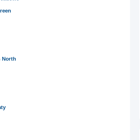
reen
 North
ty